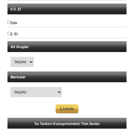
0-2. El
Sıfır
2. El
Alt Gruplar
Markalar
Su Tankeri Kategorisindeki Tüm İlanlar