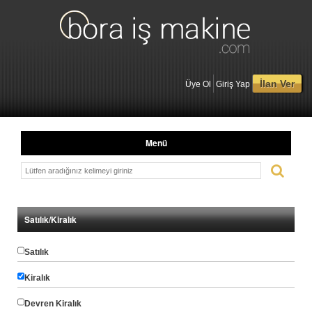
İlan Ver
Üye Ol
Giriş Yap
Menü
Satılık/Kiralık
Satılık
Kiralık
Devren Kiralık