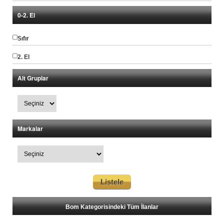
0-2. El
Sıfır
2. El
Alt Gruplar
Markalar
Bom Kategorisindeki Tüm İlanlar