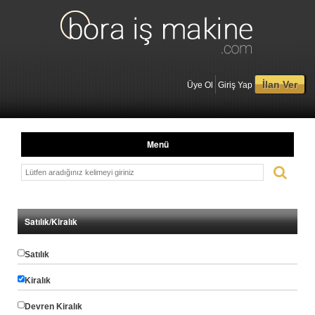
İlan Ver
Üye Ol
Giriş Yap
Menü
Satılık/Kiralık
Satılık
Kiralık
Devren Kiralık