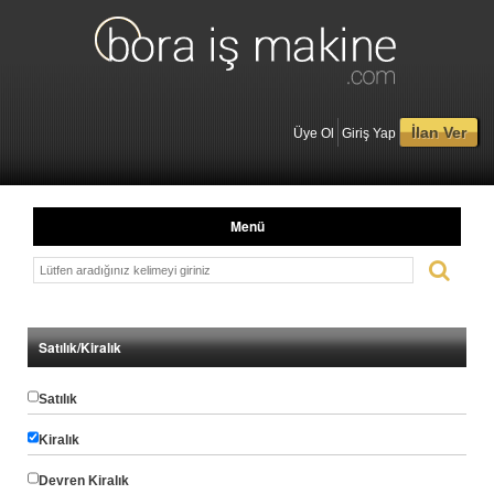
İlan Ver
Üye Ol
Giriş Yap
Menü
Satılık/Kiralık
Satılık
Kiralık
Devren Kiralık