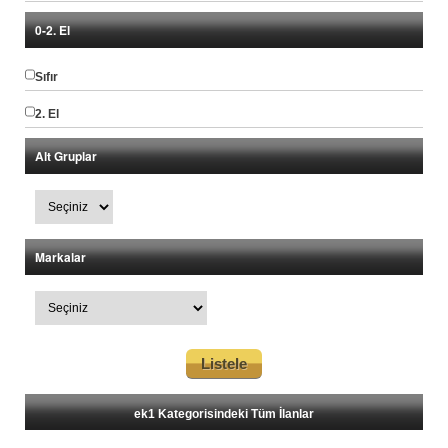
0-2. El
Sıfır
2. El
Alt Gruplar
Markalar
ek1 Kategorisindeki Tüm İlanlar