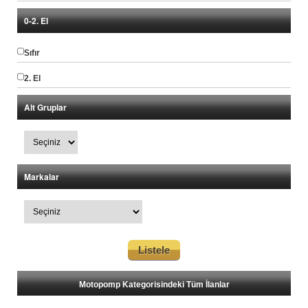
0-2. El
Sıfır
2. El
Alt Gruplar
Markalar
Motopomp Kategorisindeki Tüm İlanlar