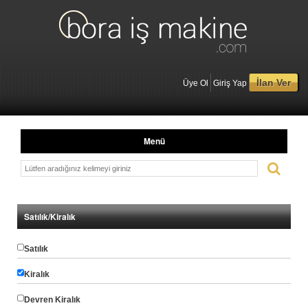
İlan Ver
Üye Ol
Giriş Yap
Menü
Satılık/Kiralık
Satılık
Kiralık
Devren Kiralık