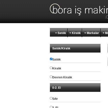
Satılık
Kiralık
Markalar
Ma
Satılık/Kiralık
Satılık
Kiralık
Devren Kiralık
0-2. El
Sıfır
2. El