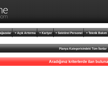
ğazalar
Açık Arttırma
Kariyer
Sektörel Personel
Teknik Bakım
Planya Kategorisindeki Tüm İlanlar
Aradığınız kriterlerde ilan bulu