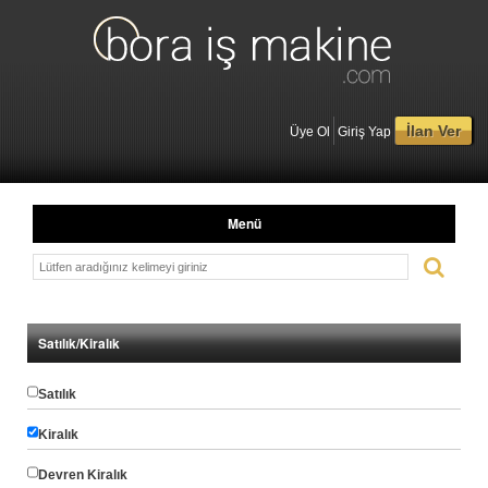
İlan Ver
Üye Ol
Giriş Yap
Menü
Satılık/Kiralık
Satılık
Kiralık
Devren Kiralık