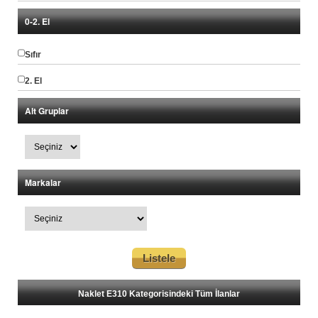
0-2. El
Sıfır
2. El
Alt Gruplar
Markalar
Naklet E310 Kategorisindeki Tüm İlanlar