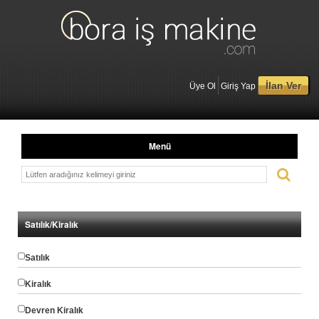
İlan Ver
Üye Ol
Giriş Yap
Menü
Satılık/Kiralık
Satılık
Kiralık
Devren Kiralık