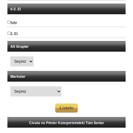
0-2. El
Sıfır
2. El
Alt Gruplar
Markalar
Civata ve Pimler Kategorisindeki Tüm İlanlar